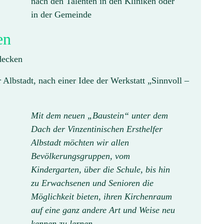
nach den Talenten in den Kliniken oder
in der Gemeinde
en
tdecken
 Albstadt, nach einer Idee der Werkstatt „Sinnvoll –
Mit dem neuen „Baustein“ unter dem
Dach der Vinzentinischen Ersthelfer
Albstadt möchten wir allen
Bevölkerungsgruppen, vom
Kindergarten, über die Schule, bis hin
zu Erwachsenen und Senioren die
Möglichkeit bieten, ihren Kirchenraum
auf eine ganz andere Art und Weise neu
kennen zu lernen.