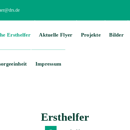
mer@drs.de
he Ersthelfer
Aktuelle Flyer
Projekte
Bilder
sorgeeinheit
Impressum
Ersthelfer